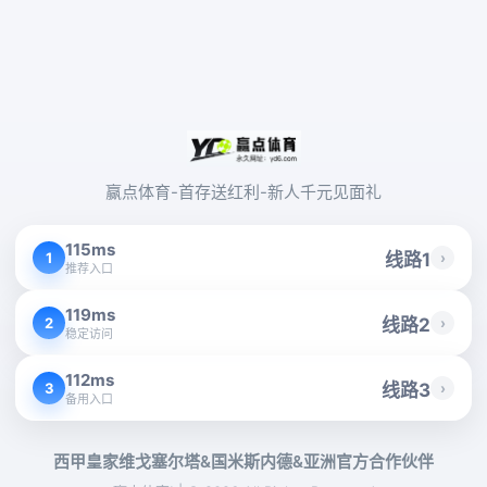
赢点体育-首存送红利-新人千元见面礼
115ms
线路1
›
1
推荐入口
119ms
线路2
›
2
稳定访问
112ms
线路3
›
3
备用入口
西甲皇家维戈塞尔塔&国米斯内德&亚洲官方合作伙伴